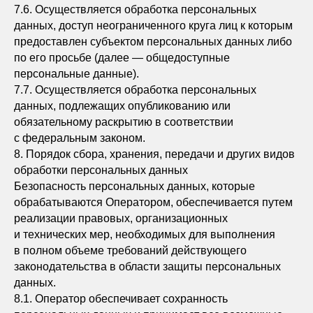
7.6. Осуществляется обработка персональных
данных, доступ неограниченного круга лиц к которым
предоставлен субъектом персональных данных либо
по его просьбе (далее — общедоступные
персональные данные).
7.7. Осуществляется обработка персональных
данных, подлежащих опубликованию или
обязательному раскрытию в соответствии
с федеральным законом.
8. Порядок сбора, хранения, передачи и других видов
обработки персональных данных
Безопасность персональных данных, которые
Sms Project
обрабатываются Оператором, обеспечивается путем
© Все права защищены
реализации правовых, организационных
и технических мер, необходимых для выполнения
8 914 071 2122
в полном объеме требований действующего
ОСТАВИТЬ ЗАЯВКУ
законодательства в области защиты персональных
данных.
8.1. Оператор обеспечивает сохранность
ЧТО ПРОЕКТИРУЕМ